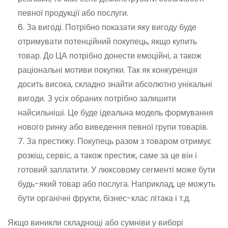
певної продукції або послуги.
За вигоді. Потрібно показати яку вигоду буде
отримувати потенційний покупець, якщо купить
товар. До ЦА потрібно донести емоційні, а також
раціональні мотиви покупки. Так як конкуренція
досить висока, складно знайти абсолютно унікальні
вигоди. З усіх обраних потрібно залишити
найсильніші. Це буде ідеальна модель формування
нового ринку або виведення певної групи товарів.
За престижу. Покупець разом з товаром отримує
розкіш, сервіс, а також престиж, саме за це він і
готовий заплатити. У люксовому сегменті може бути
будь-який товар або послуга. Наприклад, це можуть
бути органічні фрукти, бізнес-клас літака і т.д.
Якщо виникли складнощі або сумніви у виборі