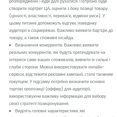
розпорядженні і куди далі рухатися. Потрібно буде
створити портрет ЦА, оцінити з боку позиції товару
(цінності, властивості, переваги, відмінні риси). У
цьому питанні допоможуть відгуки, поведінку
аудиторії в соцмережах. Важливо виявити бар’єри до
товару, а також споживчі інсайда.
Визначення конкурентів. Важливо виявити
реальних конкурентів, які будуть претендувати на
інтереси саме ваших споживачів, вивчити їх сильні і
слабкі сторони. Можна використовувати онлайн-
сервіси, відстежити рекламні кампанії, стати таємним
покупцем. У підсумку потрібно визначити основні
торгові пропозиції (оффер) для аудиторії,
використовуючи важливу інформацію для вибору
своєї стратегії позиціонування.
Виділіть головні характеристики, які