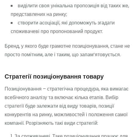
виділити своя унікальна пропозиція від таких же,
представлених на ринку;
створити асоціації, які допоможуть згадати
споживачеві про пропонований продукт.
Бренд, у якого буде грамотне позиціонування, стане не
просто помітним, але і таким, що запам’ятовується.
Стратегії позиціонування товару
Позиціонування – стратегічна процедура, яка вимагає
всебічного аналізу та включає кілька етапів. Вибір
стратегії буде залежати від виду товарів, позиції
конкурентів на ринку, можливостей і положення самої
компанії. Розрізняють такі види стратегій:
За споживачеві. Таке позиціонування працює для