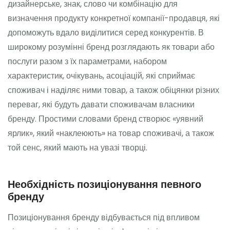
дизайнерське, знак, слово чи комбінацію для
визначення продукту конкретної компанії-продавця, які
допоможуть вдало виділитися серед конкурентів. В
широкому розумінні бренд розглядають як товари або
послуги разом з їх параметрами, набором
характеристик, очікувань, асоціацій, які сприймає
споживач і наділяє ними товар, а також обіцянки різних
переваг, які будуть давати споживачам власники
бренду. Простими словами бренд створює «уявний
ярлик», який «наклеюють» на товар споживачі, а також
той сенс, який мають на увазі творці.
Необхідність позиціонування певного
бренду
Позиціонування бренду відбувається під впливом