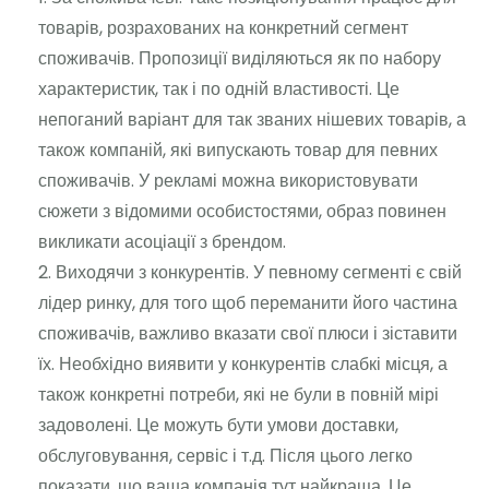
товарів, розрахованих на конкретний сегмент
споживачів. Пропозиції виділяються як по набору
характеристик, так і по одній властивості. Це
непоганий варіант для так званих нішевих товарів, а
також компаній, які випускають товар для певних
споживачів. У рекламі можна використовувати
сюжети з відомими особистостями, образ повинен
викликати асоціації з брендом.
Виходячи з конкурентів. У певному сегменті є свій
лідер ринку, для того щоб переманити його частина
споживачів, важливо вказати свої плюси і зіставити
їх. Необхідно виявити у конкурентів слабкі місця, а
також конкретні потреби, які не були в повній мірі
задоволені. Це можуть бути умови доставки,
обслуговування, сервіс і т.д. Після цього легко
показати, що ваша компанія тут найкраща. Це