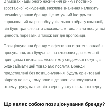
В умовах надмірного насичення ринку і постійно
зростаючої конкуренції, важливе значення належить
позиціонуванню бренду. Це потужний інструмент,
спрямований на розробку унікального образу компанії,
він буде транслювати споживачам товарів чи послуг всі
цінності, переваги, а також вигідні пропозиції.
Позиціонування бренду – ефективна стратегія онлайн
просування, яка будується на ключових для компанії
принципах і визначає місце, яке у свідомості покупців
буде займати цей товар або послуга. Бренди,
представлені без позиціонування, будуть орієнтовані
відразу на всіх, тому вони відсіваються покупцем в
окрему групу, на них він зверне увагу в останню чергу.
Що являє собою позиціонування бренду?