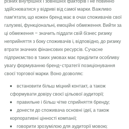
різних внутрішніх і зовнішніх факторів і не повинно
здійснюватися у відриві від самої марки. Важливо
пам’ятати, що кожен бренд має в очах споживачів свої
галузеві, функціональні, емоційні обмеження. Вийти за
ці обмеження – значить піддати свій бізнес ризику
неприйняття з боку споживачів і, відповідно, до ризику
втрати значних фінансових ресурсів. Сучасне
підприємство в таких умовах має приділити особливу
увагу формуванню бренд-стратегії позиціонування
своєї торгової марки. Воно дозволяє:
встановити більш міцний контакт, а також
сформувати довіру своєї цільової аудиторії;
правильне і більш чітке сприйняття бренду;
донести до споживача основні ідеї, а також
корпоративні цінності компанії;
говорити зрозумілою для аудиторії мовою;