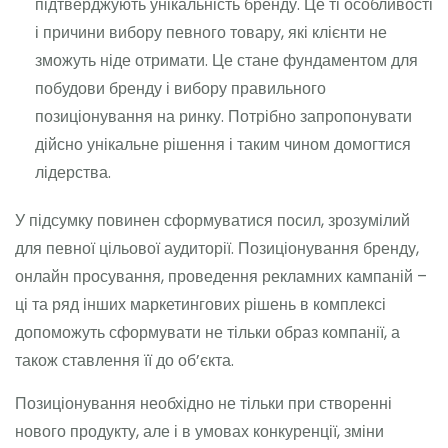
підтверджують унікальність бренду. Це ті особливості
і причини вибору певного товару, які клієнти не
зможуть ніде отримати. Це стане фундаментом для
побудови бренду і вибору правильного
позиціонування на ринку. Потрібно запропонувати
дійсно унікальне рішення і таким чином домогтися
лідерства.
У підсумку повинен сформуватися посил, зрозумілий
для певної цільової аудиторії. Позиціонування бренду,
онлайн просування, проведення рекламних кампаній –
ці та ряд інших маркетингових рішень в комплексі
допоможуть сформувати не тільки образ компанії, а
також ставлення її до об’єкта.
Позиціонування необхідно не тільки при створенні
нового продукту, але і в умовах конкуренції, зміни