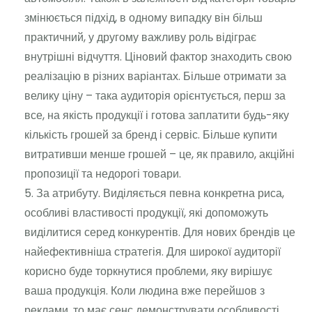
змінюється підхід, в одному випадку він більш
практичний, у другому важливу роль відіграє
внутрішні відчуття. Ціновий фактор знаходить свою
реалізацію в різних варіантах. Більше отримати за
велику ціну – така аудиторія орієнтується, перш за
все, на якість продукції і готова заплатити будь-яку
кількість грошей за бренд і сервіс. Більше купити
витративши менше грошей – це, як правило, акційні
пропозиції та недорогі товари.
За атрибуту. Виділяється певна конкретна риса,
особливі властивості продукції, які допоможуть
виділитися серед конкурентів. Для нових брендів це
найефективніша стратегія. Для широкої аудиторії
корисно буде торкнутися проблеми, яку вирішує
ваша продукція. Коли людина вже перейшов з
реклами, то має сенс демонструвати особливості