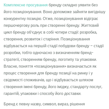
Комплексне просування
бренду складно уявити без
його позиціонування. Воно допоможе зайняти вигіднішу
конкурентну позицію. Отже, позиціонування відіграє
першочергову роль при створенні бренду. Життєвий
цикл бренду об’єднує в собі чотири стадії: розробка,
створення, розвиток і старіння. Позиціонування
відбувається на першій стадії побудови бренду – стадії
розробки, тобто одночасно з визначенням бренд-
стратегії, створенням бренду, логотипу та упаковки.
Власне, поняття «позиціонування» визначається як
процес створення для бренду позиції на ринку і у
свідомості споживачів, що і відбувається шляхом
створення імені бренду, його іміджу, стандарту послуг,
гарантій, упаковки і способу його доставки.
Бренд є певну назву, символ, вираз, рішення