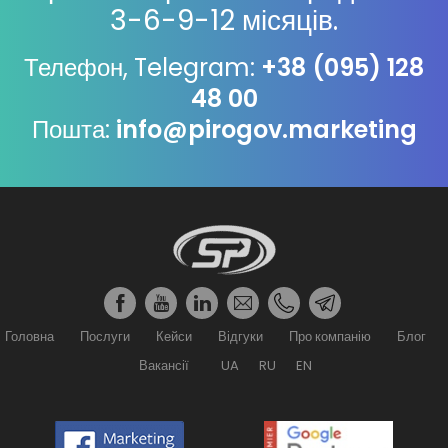
3-6-9-12 місяців.
Телефон, Telegram:
+38 (095) 128
48 00
Пошта:
info@pirogov.marketing
Головна
Послуги
Кейси
Відгуки
Про компанію
Блог
Вакансії