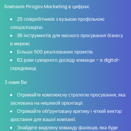
Компанія Pirogov.Marketing в цифрах:
25 співробітників з вузькою профільною
спеціалізацією.
36 інструментів для якісного просування бізнесу
в мережі.
Більше 500 реалізованих проектів.
62 роки сумарного досвіду команди – в digital-
середовищі.
З нами Ви:
Отримайте комплексну стратегію просування, яка
заснована на нишевой орієнтації.
Отримайте обґрунтовану критику і чіткий вектор
зростання для вашої компанії.
Знайдете виділену команду фахівців, яка буде