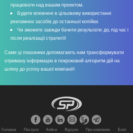
працювати над вашим проектом.
Будете впевнені в цільовому використанні
рекламних засобів до останньої копійки.
Чи зможете завжди бачити результати: до, під час і
після реалізації стратегії!
Саме ці показники допомагають нам трансформувати
отриману інформацію в покроковий алгоритм дій на
шляху до успіху вашої компанії!
Головна
Послуги
Кейси
Відгуки
Про компанію
Блог