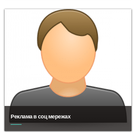
договори, які завжди зодовольняють
обидві боки. Контролює за своєчасною відправкою актів.
Реклама в соц мережах