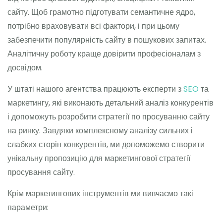
сайту. Щоб грамотно підготувати семантичне ядро,
потрібно враховувати всі фактори, і при цьому
забезпечити популярність сайту в пошукових запитах.
Аналітичну роботу краще довірити професіоналам з
досвідом.
У штаті нашого агентства працюють експерти з
SEO
та
маркетингу, які виконають детальний аналіз конкурентів
і допоможуть розробити стратегії по просуванню сайту
на ринку. Завдяки комплексному аналізу сильних і
слабких сторін конкурентів, ми допоможемо створити
унікальну пропозицію для маркетингової стратегії
просування сайту.
Крім маркетингових інструментів ми вивчаємо такі
параметри: