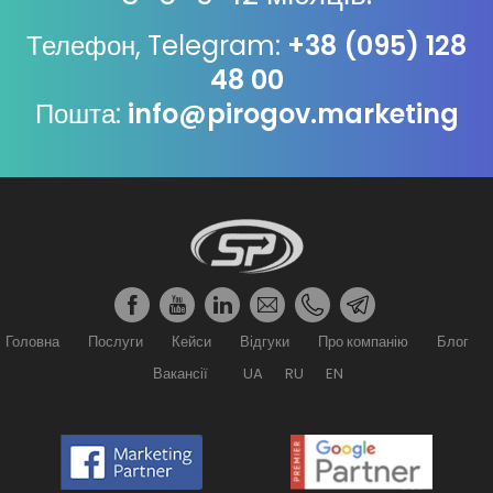
Телефон, Telegram:
+38 (095) 128
48 00
Пошта:
info@pirogov.marketing
Головна
Послуги
Кейси
Відгуки
Про компанію
Блог
Вакансії