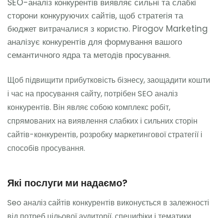
SEO-аналіз конкурентів виявляє сильні та слабкі
сторони конкуруючих сайтів, щоб стратегія та
бюджет витрачалися з користю. Pirogov Marketing
аналізує конкурентів для формування вашого
семантичного ядра та методів просування.
Щоб підвищити прибутковість бізнесу, заощадити кошти
і час на просування сайту, потрібен SEO аналіз
конкурентів. Він являє собою комплекс робіт,
спрямованих на виявлення слабких і сильних сторін
сайтів-конкурентів, розробку маркетингової стратегії і
способів просування.
Які послуги ми надаємо?
Seo аналіз сайтів конкурентів виконується в залежності
від потреб цільової аудиторії, специфіки і тематики