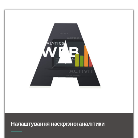
Налаштування наскрізної аналітики