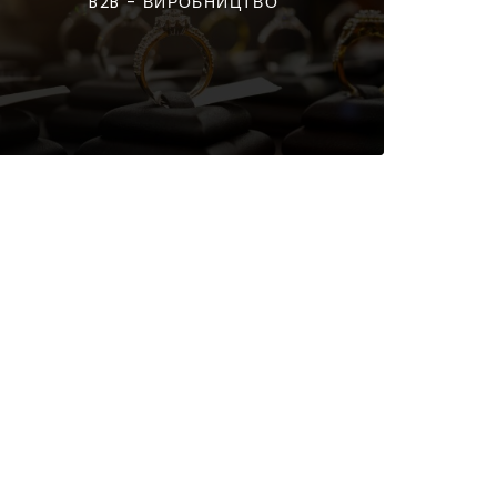
B2B - ВИРОБНИЦТВО