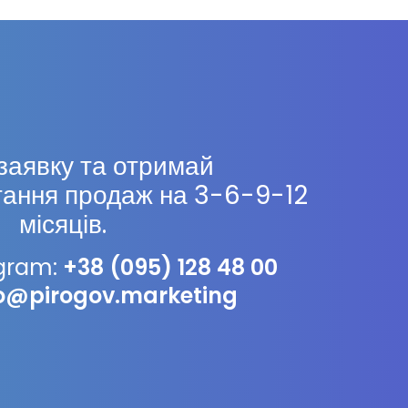
заявку та отримай
тання продаж на 3-6-9-12
місяців.
egram:
+38 (095) 128 48 00
fo@pirogov.marketing