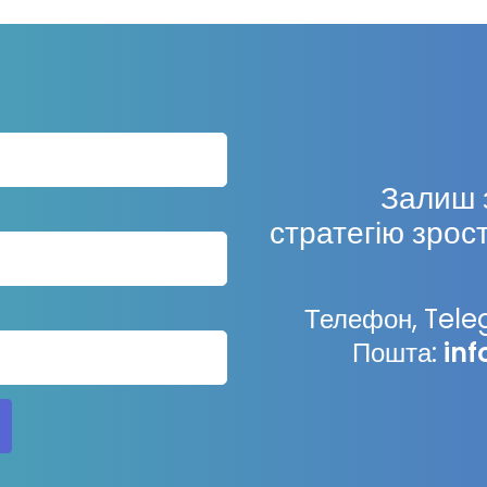
Залиш 
стратегію зрос
Телефон, Tel
Пошта:
in