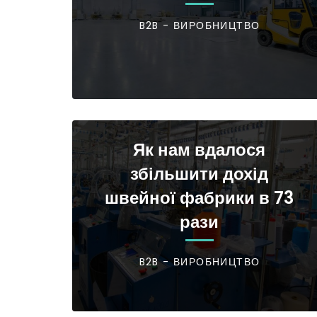
B2B - ВИРОБНИЦТВО
Як нам вдалося
збільшити дохід
швейної фабрики в 73
рази
B2B - ВИРОБНИЦТВО