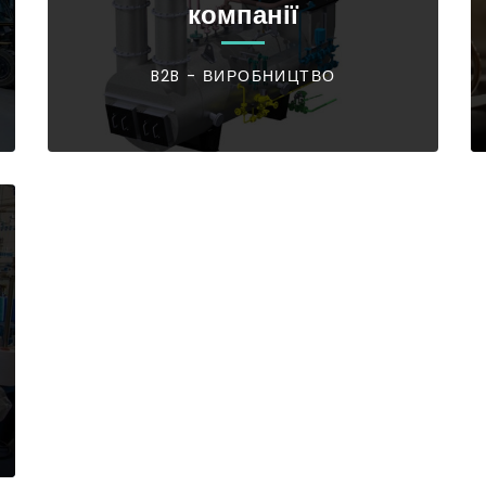
компанії
B2B - ВИРОБНИЦТВО