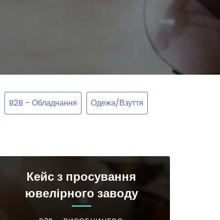
B2B – Обладнання
Одежа/Взуття
Кейс з просування
ювелірного заводу