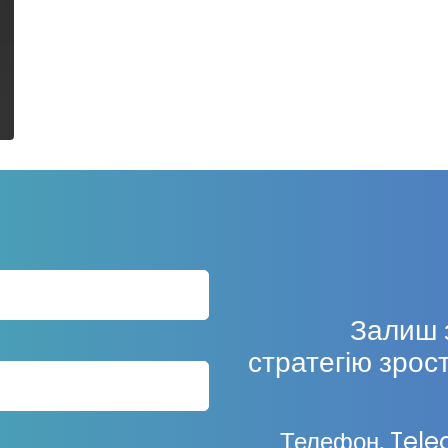
Залиш 
стратегію зрос
Телефон, Tel