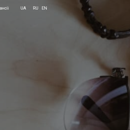
ансії