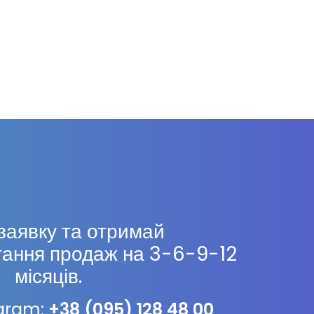
заявку та отримай
тання продаж на 3-6-9-12
місяців.
egram:
+38 (095) 128 48 00