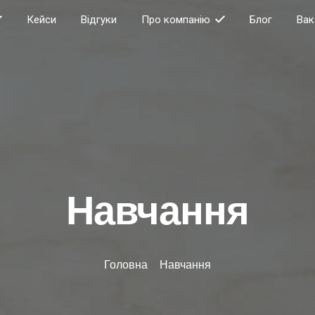
Кейси
Відгуки
Про компанію
Блог
Вак
Навчання
Головна
>
Навчання