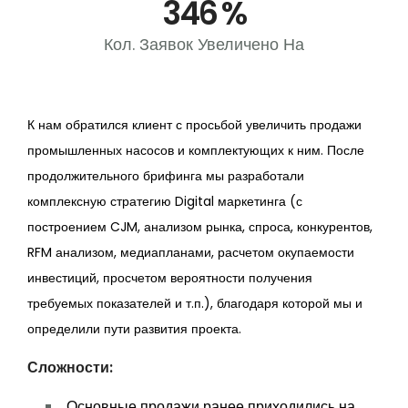
346
%
Кол. Заявок Увеличено На
К нам обратился клиент с просьбой увеличить продажи
промышленных насосов и комплектующих к ним.
После
продолжительного брифинга мы разработали
комплексную стратегию Digital маркетинга (с
построением CJM, анализом рынка, спроса, конкурентов,
RFM анализом, медиапланами, расчетом окупаемости
инвестиций, просчетом вероятности получения
требуемых показателей и т.п.), благодаря которой мы и
определили пути развития проекта.
Сложности:
Основные продажи ранее приходились на