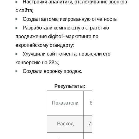
Настройки аналитики, отслеживание звонков
с сайта;
Создал автоматизированную отчетность;
Разработали комплексную стратегию
продвижения digital-маркетинга по
европейскому стандарту;
Улучшили сайт клиента, повысили его
конверсию на 28%;
Создали воронку продаж.
Результаты:
Показатели
было
стало
Расход
75423
45352