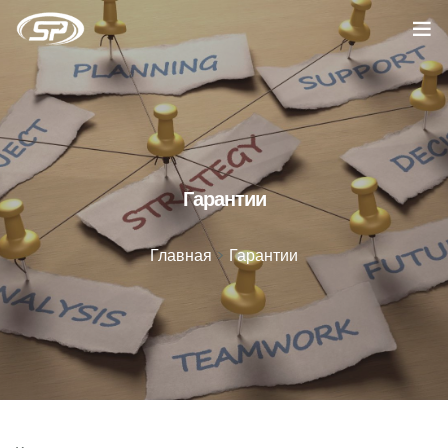
Главная
Услуги
Кейсы
Гарантии
Отзывы
Главная
>
Гарантии
О компании
Блог
Вакансии