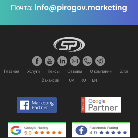
Почта:
info@pirogov.marketing
Главная
Услуги
Кейсы
Отзывы
О компании
Блог
Вакансии