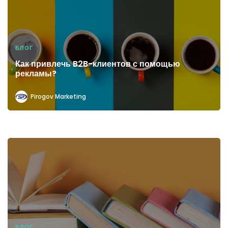
БЛОГ
Как привлечь B2B-клиентов с помощью
рекламы?
Pirogov Marketing
БЛОГ