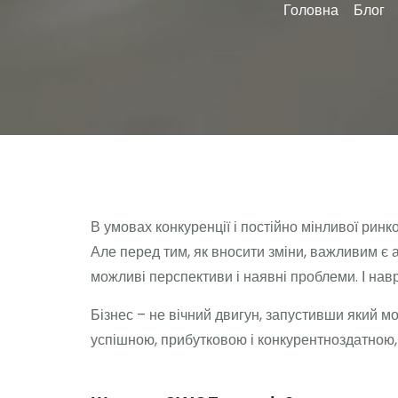
Головна
>
Блог
В умовах конкуренції і постійно мінливої ​​ри
Але перед тим, як вносити зміни, важливим є ан
можливі перспективи і наявні проблеми. І нав
Бізнес – не вічний двигун, запустивши який м
успішною, прибутковою і конкурентноздатною, 