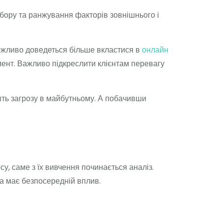
вибору та ранжування факторів зовнішнього і
Можливо доведеться більше вкластися в
онлайн
мент. Важливо підкреслити клієнтам перевагу
ять загрозу в майбутньому. А побачивши
су, саме з їх вивчення починається аналіз.
на має безпосередній вплив.