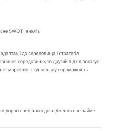
власне SWOT-аналіз;
адаптації до середовища і стратегія
внішнє середовище, то другий підхід показує
нет маркетинг і купівельну спроможність
и дорогі спеціальні дослідження і не займе