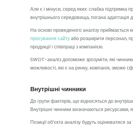
Але є і мінуси, серед яких: слабка підтримка 
внутрішнього середовища, погана адаптація д
На основі проведеного аналізу приймається к
просування сайту
або розширити персонал, пр
продукції і співпраці з компанією.
SWOT-аналіз допоможе зрозуміти, які чинники 
можливості, які є на ринку, компанія, зможе с
Внутрішні чинники
До групи факторів, що відносяться до внутрішн
Внутрішні чинники визначаються ресурсами, як
Позиції об’єкта аналізу будуть оцінюватися за