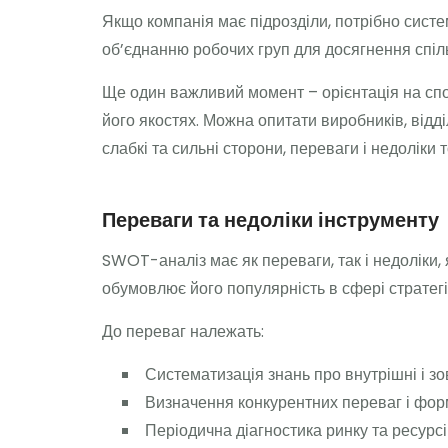
Якщо компанія має підрозділи, потрібно систе
об’єднанню робочих груп для досягнення спіль
Ще один важливий момент – орієнтація на спо
його якостях. Можна опитати виробників, відд
слабкі та сильні сторони, переваги і недоліки 
Переваги та недоліки інструменту
SWOT-аналіз має як переваги, так і недоліки, 
обумовлює його популярність в сфері стратегі
До переваг належать:
Систематизація знань про внутрішні і з
Визначення конкурентних переваг і форм
Періодична діагностика ринку та ресурсі