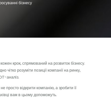
росуванні бізнесу
и кожен крок, спрямований на розвиток бізнесу.
дно чітко розуміти позиції компанії на ринку,
OT-аналіз.
е просто відкрити компанію, а зробити її
ахівці вам в цьому допоможуть.