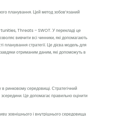
ного планування. Цей метод зобов’язаний
tunities, Threats – SWOT. У перекладі це
дозволяє вивчити всі чинники, які допомагають
ті планування стратегії. Це дієва модель для
 завдяки отриманим даним, які допоможуть в
у в ринковому середовищі. Стратегічний
 і зсередини. Це допомагає правильно оцінити
ливу зовнішнього і внутрішнього середовища