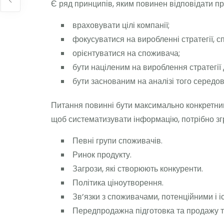
Є ряд принципів, яким повинен відповідати п
враховувати цілі компанії;
фокусуватися на виробленні стратегії, с
орієнтуватися на споживача;
бути націленим на вироблення стратегії 
бути заснованим на аналізі того середов
Питання повинні бути максимально конкретним
щоб систематизувати інформацію, потрібно згру
Певні групи споживачів.
Ринок продукту.
Загрози, які створюють конкуренти.
Політика ціноутворення.
Зв’язки з споживачами, потенційними і 
Передпродажна підготовка та продажу т