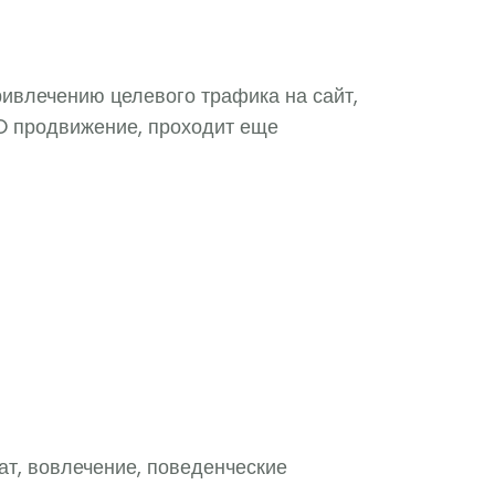
ривлечению целевого трафика на сайт,
EO продвижение, проходит еще
т, вовлечение, поведенческие