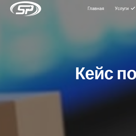
Главная
Услуги
Кейс п