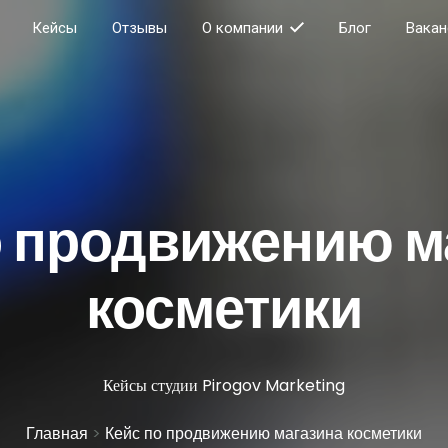
Кейсы
Отзывы
О компании
Блог
Вакан
о продвижению м
косметики
Кейсы студии Pirogov Marketing
Главная
>
Кейс по продвижению магазина косметики