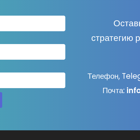
Оставь
стратегию 
Телефон, Tel
Почта:
inf