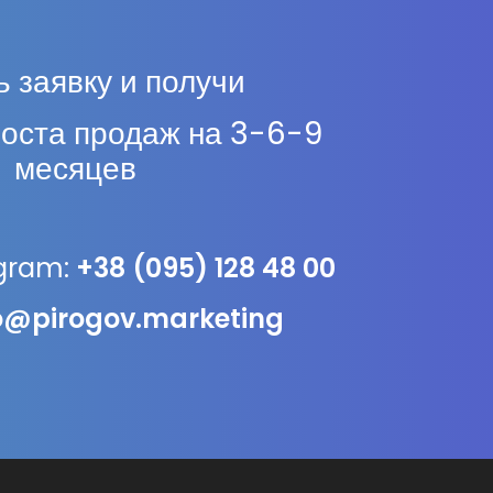
 заявку и получи
роста продаж на 3-6-9
месяцев
egram:
+38 (095) 128 48 00
o@pirogov.marketing