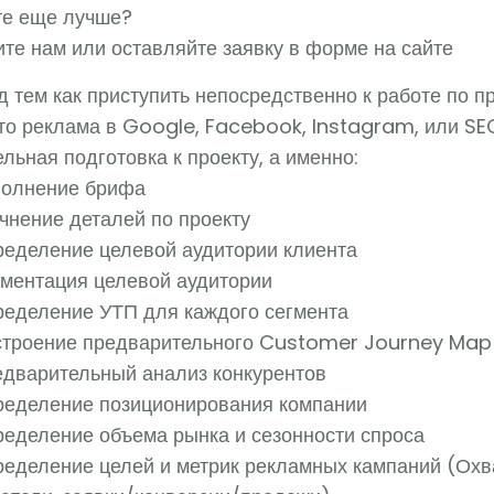
те еще лучше?
те нам или оставляйте заявку в форме на сайте
 тем как приступить непосредственно к работе по п
 то реклама в Google, Facebook, Instagram, или S
льная подготовка к проекту, а именно:
полнение брифа
чнение деталей по проекту
ределение целевой аудитории клиента
гментация целевой аудитории
ределение УТП для каждого сегмента
строение предварительного Customer Journey Map
едварительный анализ конкурентов
ределение позиционирования компании
ределение объема рынка и сезонности спроса
ределение целей и метрик рекламных кампаний (Охва