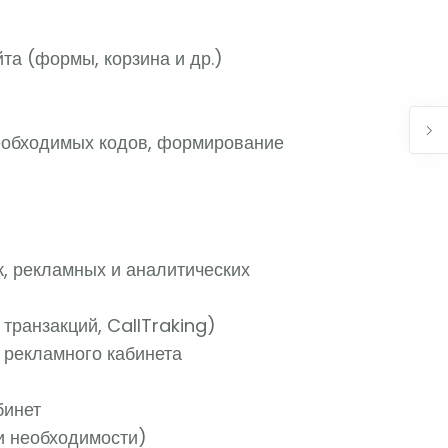
та (формы, корзина и др.)
необходимых кодов, формирование
, рекламных и аналитических
транзакций, CallTraking)
 рекламного кабинета
бинет
и необходимости)