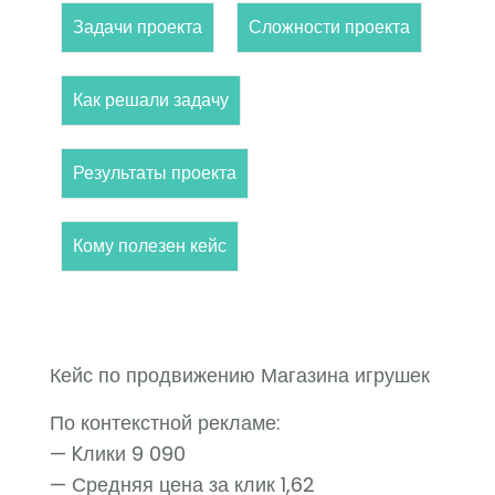
Задачи проекта
Сложности проекта
Как решали задачу
Результаты проекта
Кому полезен кейс
Кейс по продвижению Магазина игрушек
По контекстной рекламе:
— Kлики 9 090
— Средняя цена за клик 1,62