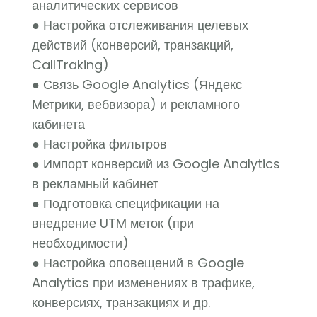
аналитических сервисов
● Настройка отслеживания целевых
действий (конверсий, транзакций,
CallTraking)
● Связь Google Analytics (Яндекс
Метрики, вебвизора) и рекламного
кабинета
● Настройка фильтров
● Импорт конверсий из Google Analytics
в рекламный кабинет
● Подготовка спецификации на
внедрение UTM меток (при
необходимости)
● Настройка оповещений в Google
Analytics при изменениях в трафике,
конверсиях, транзакциях и др.