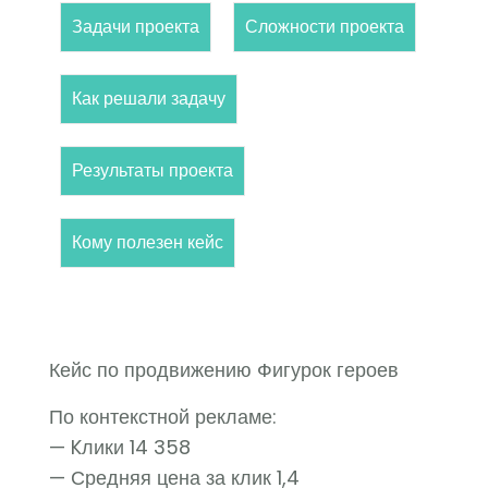
Задачи проекта
Сложности проекта
Как решали задачу
Результаты проекта
Кому полезен кейс
Кейс по продвижению Фигурок героев
По контекстной рекламе:
— Kлики 14 358
— Средняя цена за клик 1,4