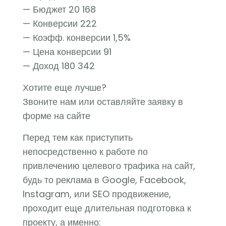
— Бюджет 20 168
— Конверсии 222
— Коэфф. конверсии 1,5%
— Цена конверсии 91
— Доход 180 342
Хотите еще лучше?
Звоните нам или оставляйте заявку в
форме на сайте
Перед тем как приступить
непосредственно к работе по
привлечению целевого трафика на сайт,
будь то реклама в Google, Facebook,
Instagram, или SEO продвижение,
проходит еще длительная подготовка к
проекту, а именно: