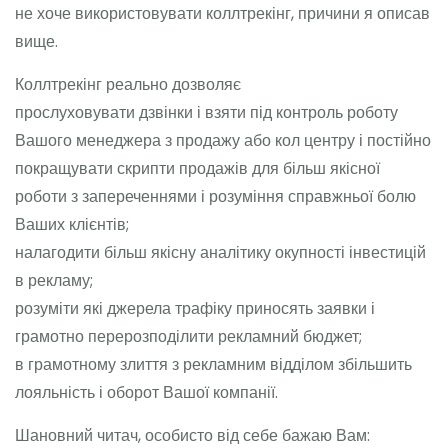
не хоче використовувати коллтрекінг, причини я описав
вище.
Коллтрекінг реально дозволяє
прослуховувати дзвінки і взяти під контроль роботу
Вашого менеджера з продажу або кол центру і постійно
покращувати скрипти продажів для більш якісної
роботи з запереченнями і розуміння справжньої болю
Ваших клієнтів;
налагодити більш якісну аналітику окупності інвестицій
в рекламу;
розуміти які джерела трафіку приносять заявки і
грамотно перерозподілити рекламний бюджет;
в грамотному злиття з рекламним відділом збільшить
лояльність і оборот Вашої компанії.
Шановний читач, особисто від себе бажаю Вам: