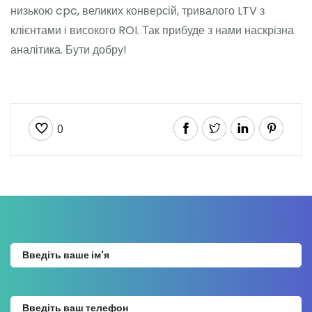
низькою cpc, великих конверсій, тривалого LTV з
клієнтами і високого ROI. Так прибуде з нами наскрізна
аналітика. Бути добру!
0