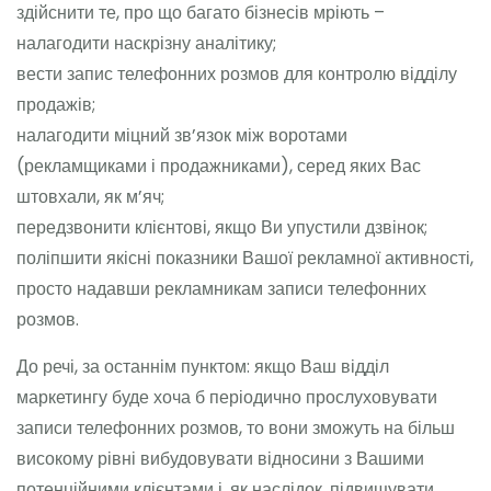
здійснити те, про що багато бізнесів мріють –
налагодити наскрізну аналітику;
вести запис телефонних розмов для контролю відділу
продажів;
налагодити міцний зв’язок між воротами
(рекламщиками і продажниками), серед яких Вас
штовхали, як м’яч;
передзвонити клієнтові, якщо Ви упустили дзвінок;
поліпшити якісні показники Вашої рекламної активності,
просто надавши рекламникам записи телефонних
розмов.
До речі, за останнім пунктом: якщо Ваш відділ
маркетингу буде хоча б періодично прослуховувати
записи телефонних розмов, то вони зможуть на більш
високому рівні вибудовувати відносини з Вашими
потенційними клієнтами і, як наслідок, підвищувати