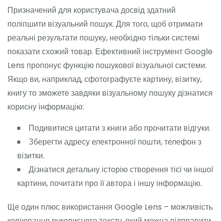
Призначений для користувача досвід здатний
поліпшити візуальний пошук. Для того, щоб отримати
реальні результати пошуку, необхідно тільки системі
показати схожий товар. Ефективний інструмент Google
Lens пропонує функцію пошукової візуальної системи.
Якщо ви, наприклад, сфотографуєте картину, візитку,
книгу то зможете завдяки візуальному пошуку дізнатися
корисну інформацію:
Подивитися цитати з книги або прочитати відгуки.
Зберегти адресу електронної пошти, телефон з
візитки.
Дізнатися детальну історію створення тієї чи іншої
картини, почитати про її автора і іншу інформацію.
Ще один плюс використання Google Lens – можливість
копіювання рукописного тексту, який можна відправити