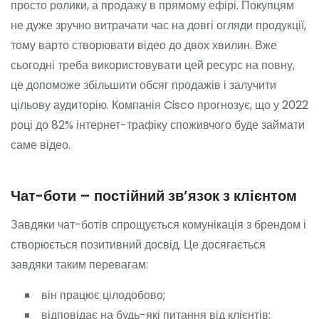
просто ролики, а продажу в прямому ефірі. Покупцям
не дуже зручно витрачати час на довгі огляди продукції,
тому варто створювати відео до двох хвилин. Вже
сьогодні треба використовувати цей ресурс на повну,
це допоможе збільшити обсяг продажів і залучити
цільову аудиторію. Компанія Cisco прогнозує, що у 2022
році до 82% інтернет-трафіку споживчого буде займати
саме відео.
Чат-боти – постійний зв’язок з клієнтом
Завдяки чат-ботів спрощується комунікація з брендом і
створюється позитивний досвід. Це досягається
завдяки таким перевагам:
він працює цілодобово;
відповідає на будь-які питання від клієнтів;