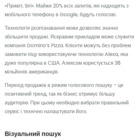
«Привіт, Siri». Майже 20% всіх запитів, які надходять з
мобільного телефону в Google, будуть голосові.
Технологія розпізнавання мови дозволяє значно
збільшити продажі. Яскравим прикладом може служити
компанія Domino’s Pizza. Клієнти можуть без проблем
замовити піцу використовуючи технологію Alexa, яка
дуже популярна в США. Алексом користується 38
мільйонів американців.
Перехід продажів в режим голосового пошуку – це
позитивний тренд, так як бізнес отримує більшу
аудиторію. При цьому необхідно вибрати правильний
сервіс і технічно налаштувати його.
Візуальний пошук