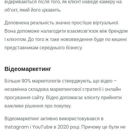
відкриваються після того, як клієнт наведе камеру на
об’єкт, який його цікавить.
Доповнена реальність значно простіше віртуальної.
Вона допоможе налагодити взаємозв’язок між брендом
і клієнтом. До того ж таке нововведення буде по кишені
представникам середнього бізнесу.
Відеомаркетинг
Більше 90% маркетологів стверджують, що відео –
незамінна складова маркетингової стратегії і онлайн
просування сайту. Відео допомагає клієнту прийняти
важливе рішення про покупку.
Відеомаркетинг активно використовувався в
Instagram і YouTube в 2020 році. Причому це були не