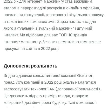
2022 рік для інтернет-маркетингу став важливим
етапом в перерозподілі ресурсів в онлайн з офлайна,
посилення конкуренції, голосового і візуального пошуку,
а також інших важливих змін. Зараз настає час, для
якого актуальний візуальний маркетинг і штучний
інтелект. Ми підібрали для вас ТОП-10 трендів
інтернет-маркетингу, без яких неможливо комплексне
просування сайтів в 2022 році.
Доповнена реальність
Згідно з даними консалтингової компанії Gartner,
понад 70% компаній в 2022 році будуть намагатися
застосовувати технології AR (доповненої реальності).
Це дозволить відразу приміряти одяг, створити
конкретний дизайн-проект будинку. Такі можливості