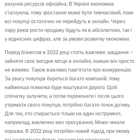
рахунок ресурсів офлайна. В Україні економіка
стагнуюча, тому зростання може бути тимчасовий, поки
всі покупці остаточно не перейдуть в онлайн. Через
пару років рости продажу будуть як в абсолютних, так і
у відносних цифрах, але за умови розвитку економіки.
Перед бізнесом в 2022 році стоїть важливе завдання –
зайняти своє вигідне місце в онлайні, інакше він просто
не виживе. Також важливо пам’ятати про конкуренцію.
За увагу покупців бореться багато компаній, тому
найменша помилка буде коштувати дорого. Щоб
спочатку залучити, а потім переконати і після цього
утримати свого покупця, потрібно багато точок дотику.
Для тих, хто спирається тільки на один інструмент,
наприклад, виключно seo просування, Може чекати
поразка. В 2022 році потрібен новий підхід, при якому
всі інструменти будуть працювати одночасно.