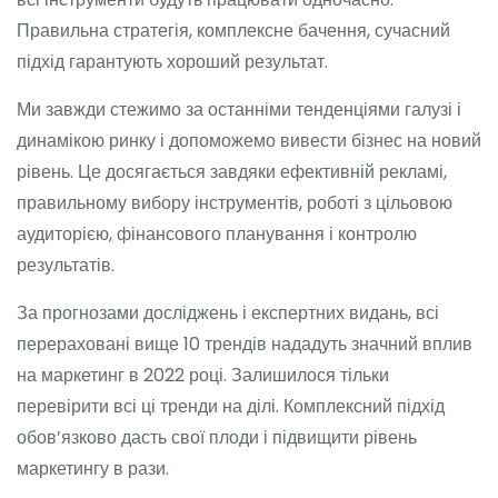
Правильна стратегія, комплексне бачення, сучасний
підхід гарантують хороший результат.
Ми завжди стежимо за останніми тенденціями галузі і
динамікою ринку і допоможемо вивести бізнес на новий
рівень. Це досягається завдяки ефективній рекламі,
правильному вибору інструментів, роботі з цільовою
аудиторією, фінансового планування і контролю
результатів.
За прогнозами досліджень і експертних видань, всі
перераховані вище 10 трендів нададуть значний вплив
на маркетинг в 2022 році. Залишилося тільки
перевірити всі ці тренди на ділі. Комплексний підхід
обов’язково дасть свої плоди і підвищити рівень
маркетингу в рази.