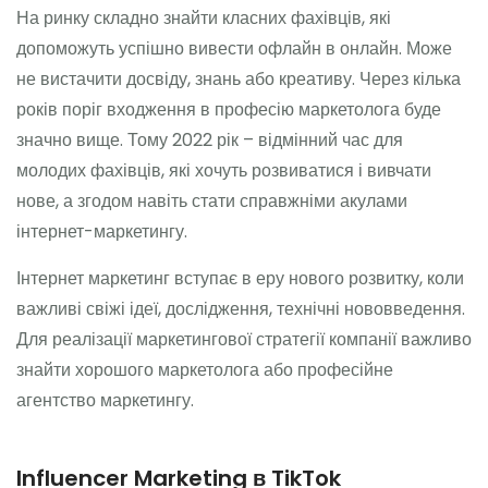
На ринку складно знайти класних фахівців, які
допоможуть успішно вивести офлайн в онлайн. Може
не вистачити досвіду, знань або креативу. Через кілька
років поріг входження в професію маркетолога буде
значно вище. Тому 2022 рік – відмінний час для
молодих фахівців, які хочуть розвиватися і вивчати
нове, а згодом навіть стати справжніми акулами
інтернет-маркетингу.
Інтернет маркетинг вступає в еру нового розвитку, коли
важливі свіжі ідеї, дослідження, технічні нововведення.
Для реалізації маркетингової стратегії компанії важливо
знайти хорошого маркетолога або професійне
агентство маркетингу.
Influencer Marketing в TikTok