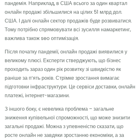
пандемія. Наприклад, в США всього за один квартал
онлайн продажі збільшилися на цілих 51 млрд дол.
США. І далі онлайн сектор продажів буде розвиватися.
Тому потрібно спрямовувати всі зусилля намаркетинг,
важлива також seo оптимізація.
Після початку пандемії, онлайн продажі виявилися у
великому плюсі. Експерти стверджують, що бізнес
проходить зараз один рік розвитку зі швидкістю як
раніше за п’ять років. Стрімке зростання вимагає
підготовки інфраструктури. Це сервіси доставки, онлайн
платежі, інтернет-магазини.
З іншого боку, є невелика проблема – загальне
зниження купівельної спроможності, що може знизити
загальні продажі. Можна з упевненістю сказати, що
росте онлайн не завдяки зростанню економіки, а за