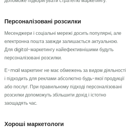
допоможе підкоригувати стратегію маркетингу.
Персоналізовані розсилки
Месенджери і соціальні мережі досить популярні, але
електронна пошта завжди залишається актуальною.
Для digital-маркетингу найефективнішими будуть
персоналізовані розсилки.
Е-mail маркетинг не має обмежень за видом діяльності
і підходить для реклами абсолютно будь-якої продукції
або послуг. При правильному підході персоналізовані
розсилки допоможуть збільшити дохід і істотно
заощадять час.
Хороші маркетологи