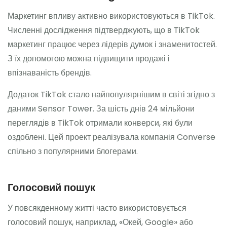
Маркетинг впливу активно використовуються в TikTok.
Численні дослідження підтверджують, що в TikTok
маркетинг працює через лідерів думок і знаменитостей.
З їх допомогою можна підвищити продажі і
впізнаваність брендів.
Додаток TikTok стало найпопулярнішим в світі згідно з
даними Sensor Tower. За шість днів 24 мільйони
переглядів в TikTok отримали конверси, які були
оздоблені. Цей проект реалізувала компанія Converse
спільно з популярними блогерами.
Голосовий пошук
У повсякденному житті часто використовується
голосовий пошук, наприклад, «Окей, Google» або