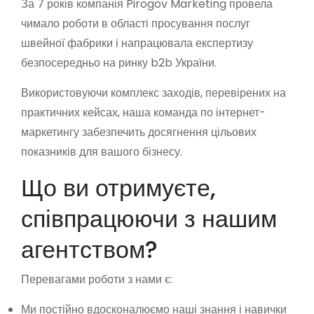
За 7 років компанія Pirogov Marketing провела
чимало роботи в області просування послуг
швейної фабрики і напрацювала експертизу
безпосередньо на ринку b2b України.
Використовуючи комплекс заходів, перевірених на
практичних кейсах, наша команда по інтернет-
маркетингу забезпечить досягнення цільових
показників для вашого бізнесу.
Що ви отримуєте,
співпрацюючи з нашим
агентством?
Перевагами роботи з нами є:
Ми постійно вдосконалюємо наші знання і навички