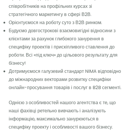
співробітників на профільних курсах зі
стратегічного маркетингу в сфері В2В.
Орієнтуємося на роботу суто з В2В ринком.
Будуємо довгострокові взаємовигідні відносини з
клієнтами за рахунок глибокого занурення в
специфіку проектів і прискіпливого ставлення до
роботи. Всі «під ключ» до цільового результату для
бізнесу!
Дотримуємося галузевий стандарт NIMA відповідно
до міжнародних векторами розвитку специфіки
онлайн-просування товарів і послуг в B2B сегменті.
Однією з особливостей нашого агентства є те, що
наші фахівці ретельно вивчають і аналізують
інформацію, максимально занурюються в
специфіку проекту і особливості вашого бізнесу.