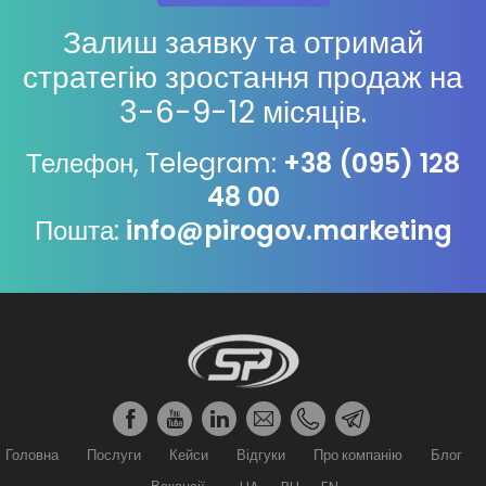
Залиш заявку та отримай
стратегію зростання продаж на
3-6-9-12 місяців.
Телефон, Telegram:
+38 (095) 128
48 00
Пошта:
info@pirogov.marketing
Головна
Послуги
Кейси
Відгуки
Про компанію
Блог