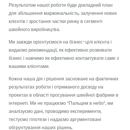
Результатом нашої роботи буде докладний план
для збільшення маржинальність, залучення нових
клієнтів і зростання частки ринку в сегменті
швейного виробництва.
Ми завжди орієнтуємося на бізнес-цілі клієнта і
видаємо рекомендації, як ефективно розвивати
бізнес і навчимо як ефективно контактувати саме з
вашими клієнтами.
Кожна наша дія і рішення засноване на фактичних
результатах роботи і отриманого досвіду на
проектах в області просування швейної фабрики в
інтернеті. Ми не працюємо “Пальцем в небо”, ми
аналізуємо дані, проводимо експерименти,
тестуємо гіпотези і надаємо аргументовані
обгрунтування наших рішень.